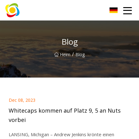
Jiangxi AISJY Group Co., Ltd
Blog
/
Heim
Blog
Dec 08, 2023
Whitecaps kommen auf Platz 9, 5 an Nuts
vorbei
LANSING, Michigan – Andrew Jenkins krönte einen