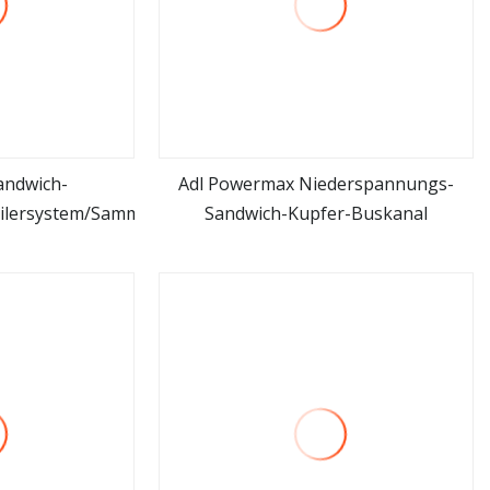
andwich-
Adl Powermax Niederspannungs-
ilersystem/Sammelschienenkanal
Sandwich-Kupfer-Buskanal
hen
mehr sehen