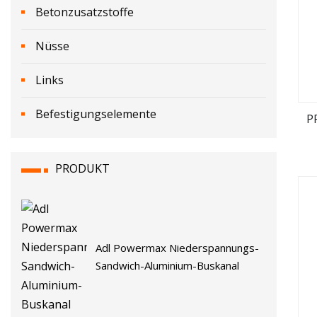
Betonzusatzstoffe
Nüsse
Links
Befestigungselemente
P
PRODUKT
Adl Powermax Niederspannungs-
Sandwich-Aluminium-Buskanal