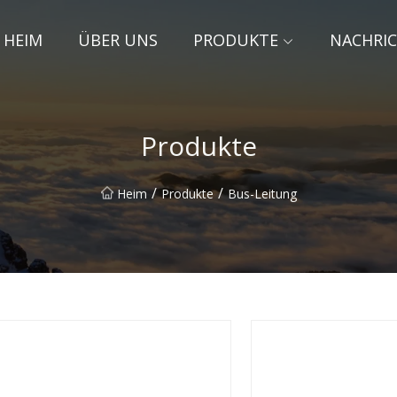
HEIM
ÜBER UNS
PRODUKTE
NACHRI
Produkte
/
/
Heim
Produkte
Bus-Leitung