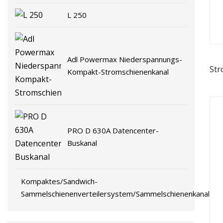
L 250
Adl Powermax Niederspannungs-
Str
Kompakt-Stromschienenkanal
PRO D 630A Datencenter-
Buskanal
Kompaktes/Sandwich-
Sammelschienenverteilersystem/Sammelschienenkanal