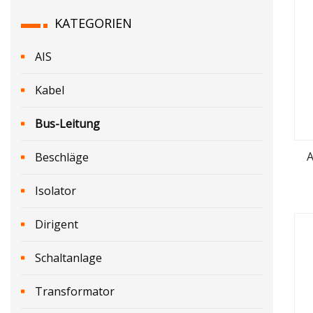
KATEGORIEN
AIS
Kabel
Bus-Leitung
A
Beschläge
Isolator
Dirigent
Schaltanlage
Transformator