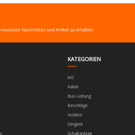
 neuesten Nachrichten und Artikel zu erhalten
KATEGORIEN
AIS
Kabel
Bus-Leitung
Beschläge
Isolator
Dirigent
s
Schaltanlage