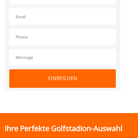
EINREICHEN
Ihre Perfekte Golfstadion-Auswahl