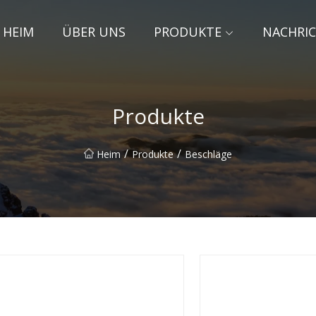
HEIM
ÜBER UNS
PRODUKTE
NACHRI
Produkte
/
/
Heim
Produkte
Beschläge