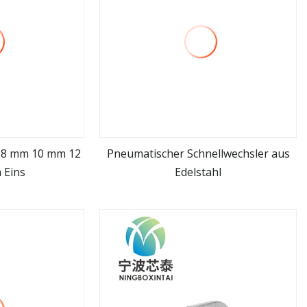
 8 mm 10 mm 12
Pneumatischer Schnellwechsler aus
 Eins
Edelstahl
hen
mehr sehen