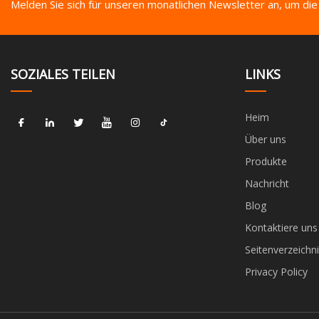
Melden Sie sich für unseren monatlichen Newsletter an, um die
SOZIALES TEILEN
LINKS
Heim
Über uns
Produkte
Nachricht
Blog
Kontaktiere uns
Seitenverzeichni
Privacy Policy