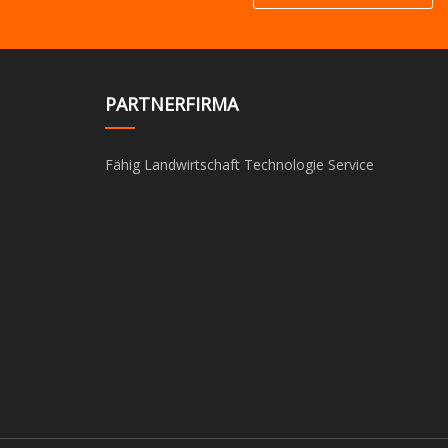
PARTNERFIRMA
Fähig Landwirtschaft Technologie Service