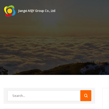
Jiangxi AISJY Group Co., Ltd