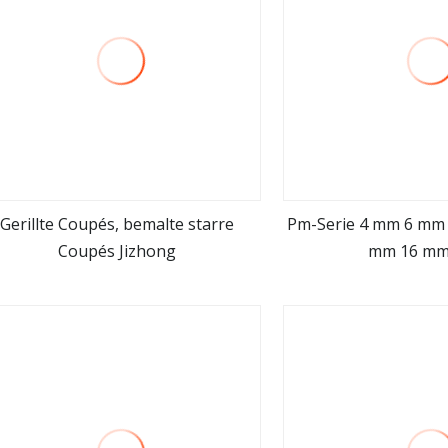
Gerillte Coupés, bemalte starre
Pm-Serie 4 mm 6 mm
Coupés Jizhong
mm 16 mm
mehr sehen
mehr se