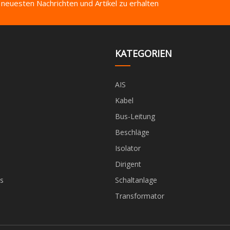
 neuesten Nachrichten und Artikel zu erhalten
KATEGORIEN
AIS
Kabel
Bus-Leitung
Beschläge
Isolator
Dirigent
s
Schaltanlage
Transformator