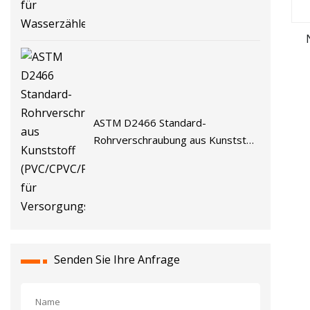
R
ASTM D2466 Standard-
Rohrverschraubung aus Kunststoff
(PVC/CPVC/PPR/Kunststoff) für
Versorgungswasser
Senden Sie Ihre Anfrage