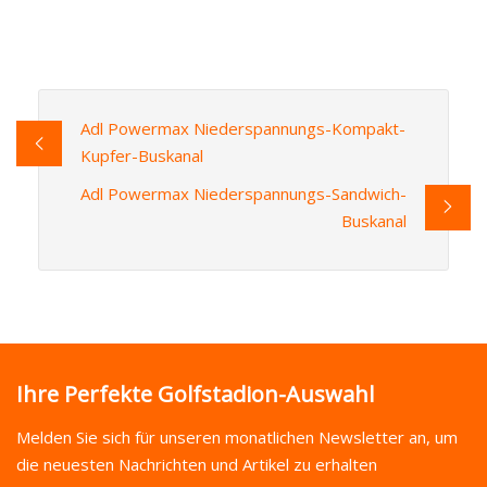
Adl Powermax Niederspannungs-Kompakt-
Kupfer-Buskanal
Adl Powermax Niederspannungs-Sandwich-
Buskanal
Ihre Perfekte Golfstadion-Auswahl
Melden Sie sich für unseren monatlichen Newsletter an, um
die neuesten Nachrichten und Artikel zu erhalten