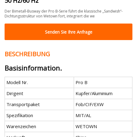
50 Hz/60 Hz
Der Bimetall-Busway der Pro B-Serie führt die klassische „Sandwish“-
Dichtungsstruktur von Wetown fort, integriert die we
Senden Sie Ihre Anfrage
BESCHREIBUNG
Basisinformation.
Modell Nr.
Pro B
Dirigent
Kupfer/Aluminium
Transportpaket
Fob/CIF/EXW
Spezifikation
MIT/AL
Warenzeichen
WETOWN