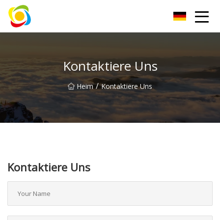
Jiangxi AISJY Group Co., Ltd
Kontaktiere Uns
/
Heim
Kontaktiere Uns
Kontaktiere Uns