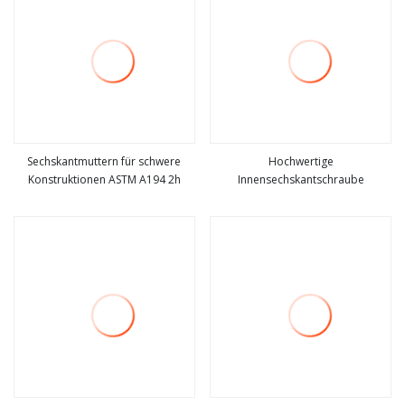
Sechskantmuttern für schwere
Hochwertige
Konstruktionen ASTM A194 2h
Innensechskantschraube
mehr sehen
mehr sehen