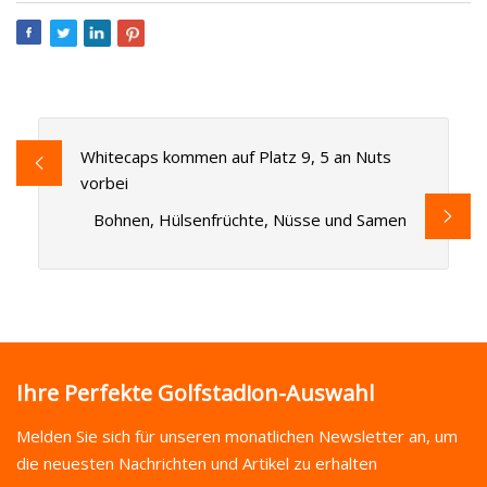
Whitecaps kommen auf Platz 9, 5 an Nuts
vorbei
Bohnen, Hülsenfrüchte, Nüsse und Samen
Ihre Perfekte Golfstadion-Auswahl
Melden Sie sich für unseren monatlichen Newsletter an, um
die neuesten Nachrichten und Artikel zu erhalten