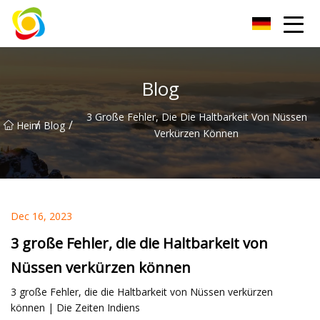
Jiangxi AISJY Group Co., Ltd
Blog
3 Große Fehler, Die Die Haltbarkeit Von Nüssen
/
/
Heim
Blog
Verkürzen Können
Dec 16, 2023
3 große Fehler, die die Haltbarkeit von
Nüssen verkürzen können
3 große Fehler, die die Haltbarkeit von Nüssen verkürzen
können | Die Zeiten Indiens