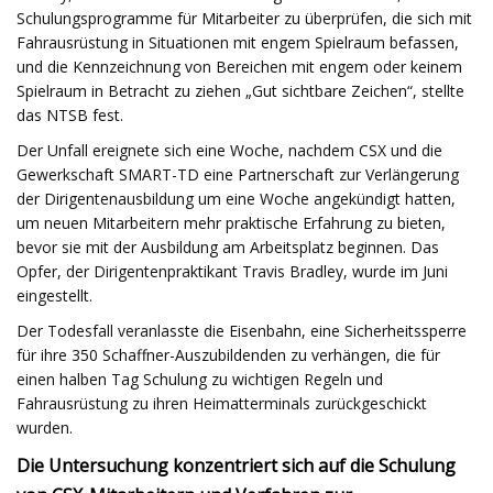
Schulungsprogramme für Mitarbeiter zu überprüfen, die sich mit
Fahrausrüstung in Situationen mit engem Spielraum befassen,
und die Kennzeichnung von Bereichen mit engem oder keinem
Spielraum in Betracht zu ziehen „Gut sichtbare Zeichen“, stellte
das NTSB fest.
Der Unfall ereignete sich eine Woche, nachdem CSX und die
Gewerkschaft SMART-TD eine Partnerschaft zur Verlängerung
der Dirigentenausbildung um eine Woche angekündigt hatten,
um neuen Mitarbeitern mehr praktische Erfahrung zu bieten,
bevor sie mit der Ausbildung am Arbeitsplatz beginnen. Das
Opfer, der Dirigentenpraktikant Travis Bradley, wurde im Juni
eingestellt.
Der Todesfall veranlasste die Eisenbahn, eine Sicherheitssperre
für ihre 350 Schaffner-Auszubildenden zu verhängen, die für
einen halben Tag Schulung zu wichtigen Regeln und
Fahrausrüstung zu ihren Heimatterminals zurückgeschickt
wurden.
Die Untersuchung konzentriert sich auf die Schulung