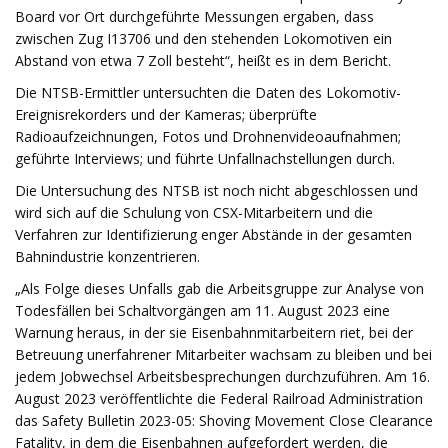
Board vor Ort durchgeführte Messungen ergaben, dass
zwischen Zug I13706 und den stehenden Lokomotiven ein
Abstand von etwa 7 Zoll besteht“, heißt es in dem Bericht.
Die NTSB-Ermittler untersuchten die Daten des Lokomotiv-
Ereignisrekorders und der Kameras; überprüfte
Radioaufzeichnungen, Fotos und Drohnenvideoaufnahmen;
geführte Interviews; und führte Unfallnachstellungen durch.
Die Untersuchung des NTSB ist noch nicht abgeschlossen und
wird sich auf die Schulung von CSX-Mitarbeitern und die
Verfahren zur Identifizierung enger Abstände in der gesamten
Bahnindustrie konzentrieren.
„Als Folge dieses Unfalls gab die Arbeitsgruppe zur Analyse von
Todesfällen bei Schaltvorgängen am 11. August 2023 eine
Warnung heraus, in der sie Eisenbahnmitarbeitern riet, bei der
Betreuung unerfahrener Mitarbeiter wachsam zu bleiben und bei
jedem Jobwechsel Arbeitsbesprechungen durchzuführen. Am 16.
August 2023 veröffentlichte die Federal Railroad Administration
das Safety Bulletin 2023-05: Shoving Movement Close Clearance
Fatality, in dem die Eisenbahnen aufgefordert werden, die