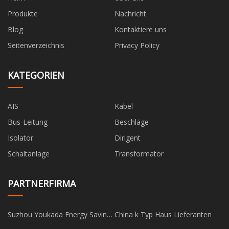
Produkte
Nachricht
Blog
Kontaktiere uns
Seitenverzeichnis
Privacy Policy
KATEGORIEN
AIS
Kabel
Bus-Leitung
Beschläge
Isolator
Dirigent
Schaltanlage
Transformator
PARTNERFIRMA
Suzhou Youkada Energy Saving
China k Typ Haus Lieferanten
Technology Co., Ltd.