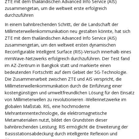
ZTE mit dem thailändischen Advanced Info Service (AIS)
zusammengetan, um die weltweit erste erfolgreich
durchzuführen
In einem bahnbrechenden Schritt, der die Landschaft der
Millimeterwellenkommunikation neu gestalten könnte, hat sich
ZTE mit dem thailändischen Advanced Info Service (AIS)
zusammengetan, um den weltweit ersten dynamischen
Reconfigurable Intelligent Surface (RIS)-Versuch innerhalb eines
mmWave-Netzwerks erfolgreich durchzuführen. Der Test fand
im AZ-Zentrum in Bangkok statt und markierte einen
bedeutenden Fortschritt auf dem Gebiet der 5G-Technologie.
Die Zusammenarbeit zwischen ZTE und AIS verspricht, die
Millimeterwellenkommunikation durch die Einführung einer
kostengünstigen und umweltfreundlichen Lösung für den Einsatz
von Millimeterwellen zu revolutionieren -Wellennetzwerke im
globalen Maßstab. RIS, eine hochmoderne
Mehrantennentechnologie, die elektromagnetische
Metamaterialien nutzt, bildet den Grundstein dieser
bahnbrechenden Leistung. RIS ermöglicht die Erweiterung der
Basisstationsabdeckung durch intelligente Reflexion und