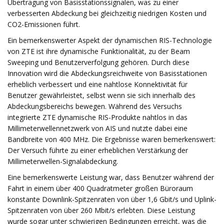
Übertragung von Basisstationssignalen, was zu einer
verbesserten Abdeckung bei gleichzeitig niedrigen Kosten und
CO2-Emissionen führt.
Ein bemerkenswerter Aspekt der dynamischen RIS-Technologie
von ZTE ist ihre dynamische Funktionalität, zu der Beam
Sweeping und Benutzerverfolgung gehören. Durch diese
Innovation wird die Abdeckungsreichweite von Basisstationen
erheblich verbessert und eine nahtlose Konnektivität für
Benutzer gewährleistet, selbst wenn sie sich innerhalb des
Abdeckungsbereichs bewegen. Während des Versuchs
integrierte ZTE dynamische RIS-Produkte nahtlos in das
Millimeterwellennetzwerk von AIS und nutzte dabei eine
Bandbreite von 400 MHz. Die Ergebnisse waren bemerkenswert:
Der Versuch führte zu einer erheblichen Verstärkung der
Millimeterwellen-Signalabdeckung.
Eine bemerkenswerte Leistung war, dass Benutzer während der
Fahrt in einem über 400 Quadratmeter großen Büroraum
konstante Downlink-Spitzenraten von über 1,6 Gbit/s und Uplink-
Spitzenraten von über 260 Mbit/s erlebten. Diese Leistung
wurde sogar unter schwierigen Bedingungen erreicht, was die