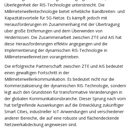
Überlegenheit der RIS-Technologie unterstreicht. Die
Millimeterwellentechnologie bietet erhebliche Bandbreiten- und
Kapazitätsvorteile für 5G-Netze. Es kämpft jedoch mit
Herausforderungen im Zusammenhang mit der Übertragung
über große Entfernungen und dem Überwinden von
Hindernissen. Die Zusammenarbeit zwischen ZTE und AIS hat
diese Herausforderungen effektiv angegangen und die
Implementierung der dynamischen RIS-Technologie in
Millimeterwellennetzen vorangetrieben.
Die erfolgreiche Partnerschaft zwischen ZTE und AIS bedeutet
einen gewaltigen Fortschritt in der
Millimeterwellenkommunikation. Es bedeutet nicht nur die
Kommerzialisierung der dynamischen RIS-Technologie, sondern
legt auch den Grundstein für transformative Veränderungen in
der globalen Kommunikationsbranche. Dieser Sprung nach vorn
hat tiefgreifende Auswirkungen auf die Entwicklung zukünftiger
Smart Cities, industrieller IoT-Anwendungen und verschiedener
anderer Bereiche, die auf eine robuste und flächendeckende
Netzwerkabdeckung angewiesen sind.