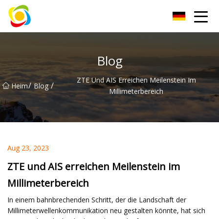
Jiangxi AISJY Group Co., Ltd
Blog
ZTE Und AIS Erreichen Meilenstein Im
/
/
Heim
Blog
Millimeterbereich
Aug 23, 2023
ZTE und AIS erreichen Meilenstein im
Millimeterbereich
In einem bahnbrechenden Schritt, der die Landschaft der
Millimeterwellenkommunikation neu gestalten könnte, hat sich