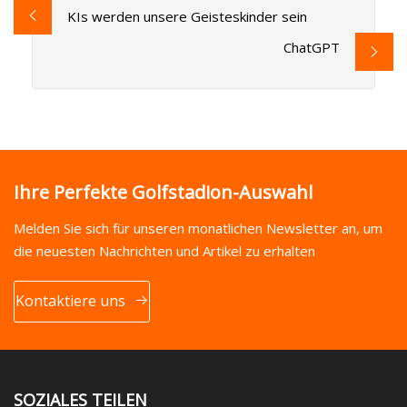
KIs werden unsere Geisteskinder sein
ChatGPT
Ihre Perfekte Golfstadion-Auswahl
Melden Sie sich für unseren monatlichen Newsletter an, um
die neuesten Nachrichten und Artikel zu erhalten
Kontaktiere uns
SOZIALES TEILEN