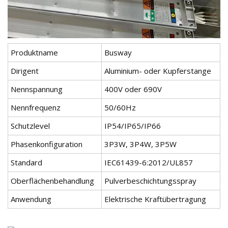
Produktname
Busway
Dirigent
Aluminium- oder Kupferstange
Nennspannung
400V oder 690V
Nennfrequenz
50/60Hz
Schutzlevel
IP54/IP65/IP66
Phasenkonfiguration
3P3W, 3P4W, 3P5W
Standard
IEC61439-6:2012/UL857
Oberflächenbehandlung
Pulverbeschichtungsspray
Anwendung
Elektrische Kraftübertragung