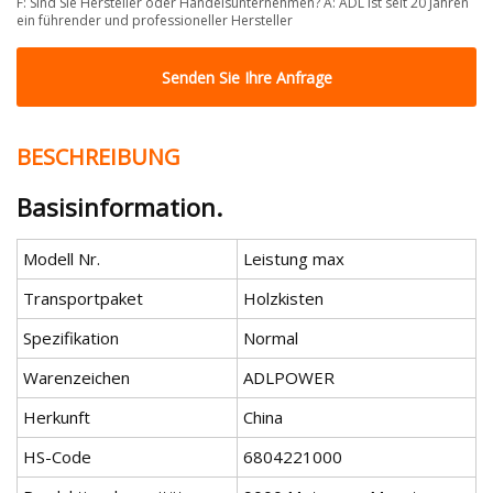
F: Sind Sie Hersteller oder Handelsunternehmen? A: ADL ist seit 20 Jahren
ein führender und professioneller Hersteller
Senden Sie Ihre Anfrage
BESCHREIBUNG
Basisinformation.
Modell Nr.
Leistung max
Transportpaket
Holzkisten
Spezifikation
Normal
Warenzeichen
ADLPOWER
Herkunft
China
HS-Code
6804221000