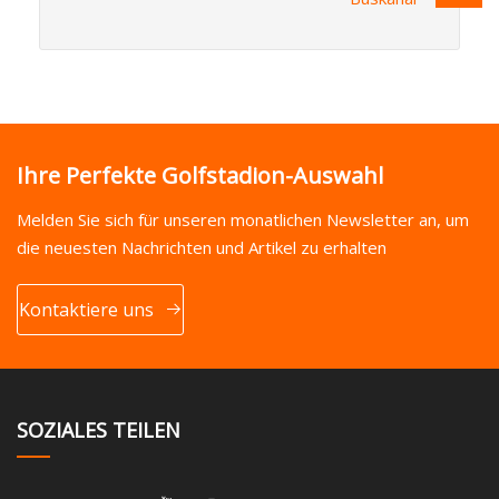
Ihre Perfekte Golfstadion-Auswahl
Melden Sie sich für unseren monatlichen Newsletter an, um
die neuesten Nachrichten und Artikel zu erhalten
Kontaktiere uns
SOZIALES TEILEN