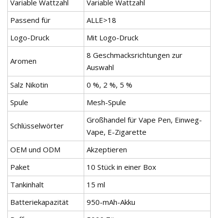
Variable Wattzahl
Variable Wattzahl
Passend für
ALLE>18
Logo-Druck
Mit Logo-Druck
8 Geschmacksrichtungen zur
Aromen
Auswahl
Salz Nikotin
0 %, 2 %, 5 %
Spule
Mesh-Spule
Großhandel für Vape Pen, Einweg-
Schlüsselwörter
Vape, E-Zigarette
OEM und ODM
Akzeptieren
Paket
10 Stück in einer Box
Tankinhalt
15 ml
Batteriekapazität
950-mAh-Akku