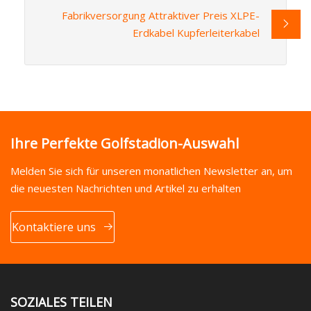
Fabrikversorgung Attraktiver Preis XLPE-
Erdkabel Kupferleiterkabel
Ihre Perfekte Golfstadion-Auswahl
Melden Sie sich für unseren monatlichen Newsletter an, um
die neuesten Nachrichten und Artikel zu erhalten
Kontaktiere uns
SOZIALES TEILEN