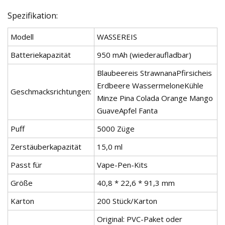
Spezifikation:
Modell
WASSEREIS
Batteriekapazität
950 mAh (wiederaufladbar)
Blaubeereis StrawnanaPfirsicheis
Erdbeere WassermeloneKühle
Geschmacksrichtungen:
Minze Pina Colada Orange Mango
GuaveApfel Fanta
Puff
5000 Züge
Zerstäuberkapazität
15,0 ml
Passt für
Vape-Pen-Kits
Größe
40,8 * 22,6 * 91,3 mm
Karton
200 Stück/Karton
Original: PVC-Paket oder