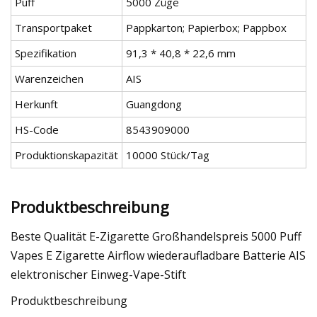
Puff
5000 Züge
Transportpaket
Pappkarton; Papierbox; Pappbox
Spezifikation
91,3 * 40,8 * 22,6 mm
Warenzeichen
AIS
Herkunft
Guangdong
HS-Code
8543909000
Produktionskapazität
10000 Stück/Tag
Produktbeschreibung
Beste Qualität E-Zigarette Großhandelspreis 5000 Puff
Vapes E Zigarette Airflow wiederaufladbare Batterie AIS
elektronischer Einweg-Vape-Stift
Produktbeschreibung