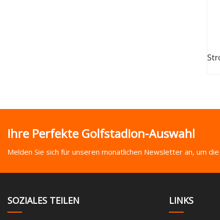
Str
Ihre Perfekte Golfstadion-Auswahl
Melden Sie sich für unseren monatlichen Newsletter an, um die
SOZIALES TEILEN
LINKS