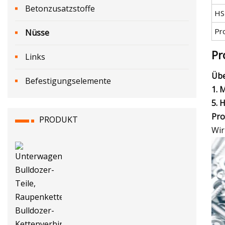
Betonzusatzstoffe
HS
Pr
Nüsse
Pr
Links
Übe
Befestigungselemente
1. 
5. 
Pro
PRODUKT
Wir