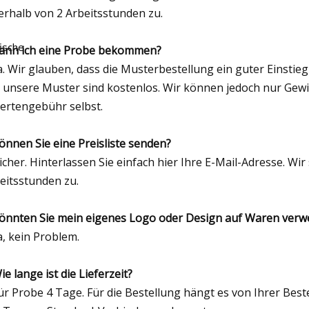
erhalb von 2 Arbeitsstunden zu.
ische
Kann ich eine Probe bekommen?
Ja. Wir glauben, dass die Musterbestellung ein guter Einstie
igung
e unsere Muster sind kostenlos. Wir können jedoch nur Gewic
ertengebühr selbst.
Können Sie eine Preisliste senden?
Sicher. Hinterlassen Sie einfach hier Ihre E-Mail-Adresse. Wi
eitsstunden zu.
Könnten Sie mein eigenes Logo oder Design auf Waren ver
Ja, kein Problem.
Wie lange ist die Lieferzeit?
für Probe 4 Tage. Für die Bestellung hängt es von Ihrer Be