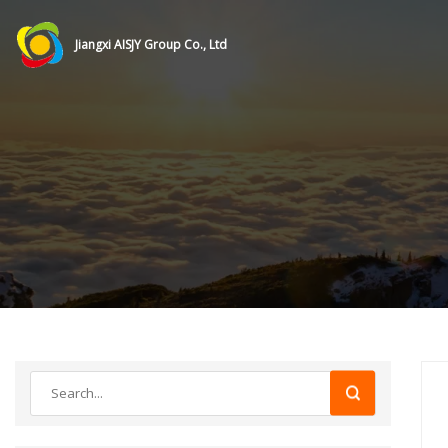
Jiangxi AISJY Group Co., Ltd