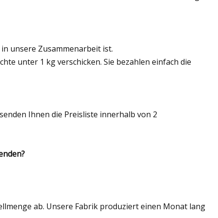
g in unsere Zusammenarbeit ist.
hte unter 1 kg verschicken. Sie bezahlen einfach die
r senden Ihnen die Preisliste innerhalb von 2
wenden?
stellmenge ab. Unsere Fabrik produziert einen Monat lang