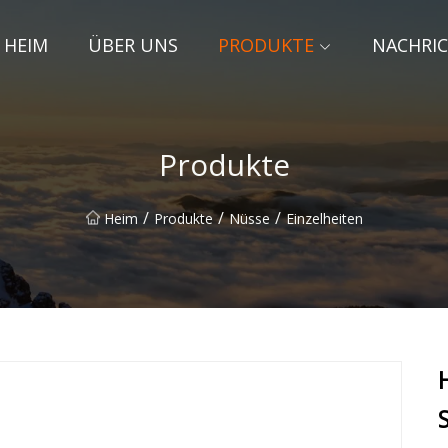
HEIM
ÜBER UNS
PRODUKTE
NACHRI
Produkte
/
/
/
Heim
Produkte
Nüsse
Einzelheiten