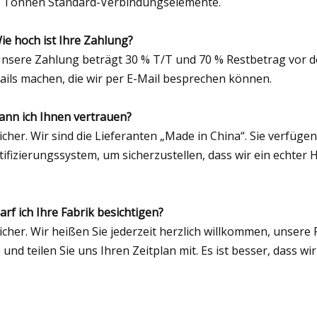
 Tonnen Standard-Verbindungselemente.
Wie hoch ist Ihre Zahlung?
Unsere Zahlung beträgt 30 % T/T und 70 % Restbetrag vor 
ails machen, die wir per E-Mail besprechen können.
Kann ich Ihnen vertrauen?
Sicher. Wir sind die Lieferanten „Made in China“. Sie verfüge
tifizierungssystem, um sicherzustellen, dass wir ein echter H
Darf ich Ihre Fabrik besichtigen?
Sicher. Wir heißen Sie jederzeit herzlich willkommen, unser
 und teilen Sie uns Ihren Zeitplan mit. Es ist besser, dass