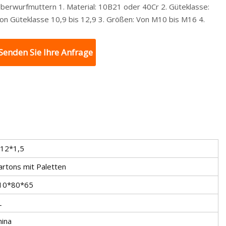
berwurfmuttern 1. Material: 10B21 oder 40Cr 2. Güteklasse:
on Güteklasse 10,9 bis 12,9 3. Größen: Von M10 bis M16 4.
Senden Sie Ihre Anfrage
12*1,5
artons mit Paletten
10*80*65
L
hina