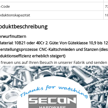
-Code
7
oduktionskapazität
1
oduktbeschreibung
rwurfmuttern
Material: 10B21 oder 40Cr 2. Güte: Von Güteklasse 10,9 bis 1
Herstellungsprozesse: CNC-Kaltschmieden und Stanzen (dies 
duktionseffizienz erheblich steigert)
 freuen uns auf Ihren Besuch in unserer Fabrik und senden 