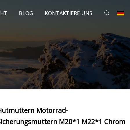
CHT
BLOG
KONTAKTIERE UNS
Hutmuttern Motorrad-
Sicherungsmuttern M20*1 M22*1 Chrom