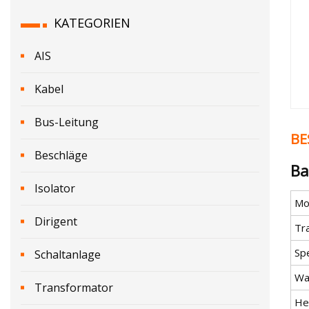
KATEGORIEN
AIS
Kabel
Bus-Leitung
BE
Beschläge
Ba
Isolator
Mod
Dirigent
Tr
Spe
Schaltanlage
Wa
Transformator
He