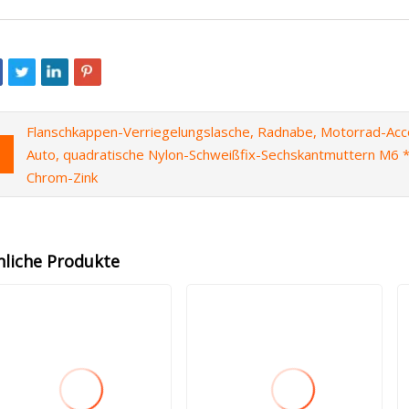
Flanschkappen-Verriegelungslasche, Radnabe, Motorrad-Acce
Auto, quadratische Nylon-Schweißfix-Sechskantmuttern M6 * 
Chrom-Zink
nliche Produkte