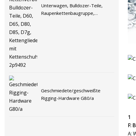
Unterwagen, Bulldozer-Teile,
Raupenkettenbaugruppe,
Bulldozer-
Kettenverbindungsbaugruppe,
Bulldozer-Teile, D60, D65, D80,
D85, D7g, Kettenglieder mit
Kettenschuh 2p9492
Geschmiedete/geschweißte
Rigging-Hardware G80/a
1
F: 
A: 