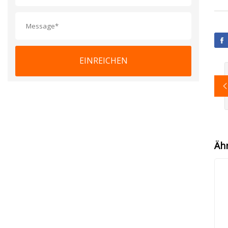
EINREICHEN
Äh