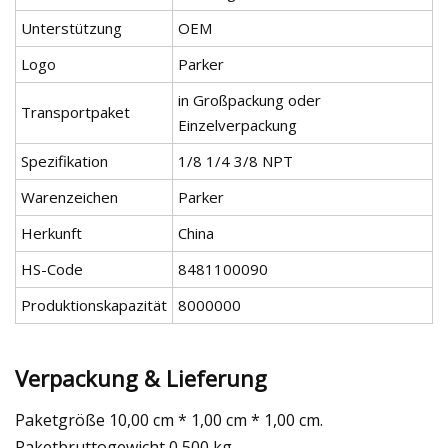
Unterstützung
OEM
Logo
Parker
in Großpackung oder
Transportpaket
Einzelverpackung
Spezifikation
1/8 1/4 3/8 NPT
Warenzeichen
Parker
Herkunft
China
HS-Code
8481100090
Produktionskapazität
8000000
Verpackung & Lieferung
Paketgröße 10,00 cm * 1,00 cm * 1,00 cm.
Paketbruttogewicht 0,500 kg