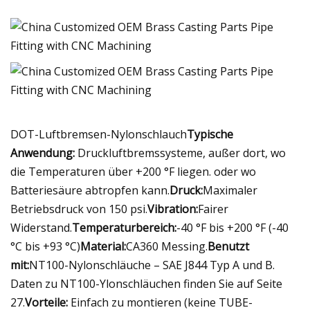
DOT-Luftbremsen-Nylonschlauch
Typische
Anwendung:
Druckluftbremssysteme, außer dort, wo
die Temperaturen über +200 °F liegen. oder wo
Batteriesäure abtropfen kann.
Druck:
Maximaler
Betriebsdruck von 150 psi.
Vibration:
Fairer
Widerstand.
Temperaturbereich:
-40 °F bis +200 °F (-40
°C bis +93 °C)
Material:
CA360 Messing.
Benutzt
mit:
NT100-Nylonschläuche – SAE J844 Typ A und B.
Daten zu NT100-Ylonschläuchen finden Sie auf Seite
27.
Vorteile:
Einfach zu montieren (keine TUBE-