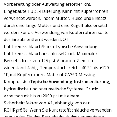
Vorbereitung oder Aufweitung erforderlich).
Eingebaute TUBE-Halterung. Kann mit Kupferrohren
verwendet werden, indem Mutter, Hülse und Einsatz
durch eine lange Mutter und eine Kugelhülse ersetzt
werden. Für die Verwendung von Kupferrohren sollte
der Einsatz entfernt werden.DOT-
Luftbremsschlauch/EndenTypische Anwendung:
LuftbremsschlauchanschlüsseDruck: Maximaler
Betriebsdruck von 125 psi. Vibration: Ziemlich
widerstandsfähig. Temperaturbereich: -40 °F bis +120
°F, mit Kupferrohren. Material: CA360-Messing.
Kompression
Typische Anwendung:
Instrumentierung,
hydraulische und pneumatische Systeme. Druck:
Arbeitsdruck bis zu 2000 psi mit einem
Sicherheitsfaktor von 4:1, abhängig von der
ROHRgröße. Wenn Sie Kunststoffschläuche verwenden,