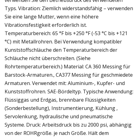
verwenden Sie den Betriebsdruck des verwendeten
Typs. Vibration: Ziemlich widerstandsfähig – verwenden
Sie eine lange Mutter, wenn eine höhere
Vibrationsfestigkeit erforderlich ist.
Temperaturbereich: 65 °F bis +250 °F (-53 °C bis +121
°C) mit Metallrohren. Bei Verwendung kompatibler
Kunststoffschläuche den Temperaturbereich der
Schläuche nicht überschreiten. (Siehe
Rohrtemperaturbereich.) Material: CA 360 Messing für
Barstock-Armaturen., CA377 Messing für geschmiedete
Armaturen. Verwendet mit: Aluminium-, Kupfer- und
Kunststoffrohren. SAE-Bördeltyp. Typische Anwendung:
Flüssiggas und Erdgas, brennbare Flüssigkeiten
(Sonderbestellung), Instrumentierung, Kühlung ,
Servolenkung, hydraulische und pneumatische
Systeme. Druck: Arbeitsdruck bis zu 2000 psi, abhängig
von der ROHRgröße. je nach Größe. Hält dem