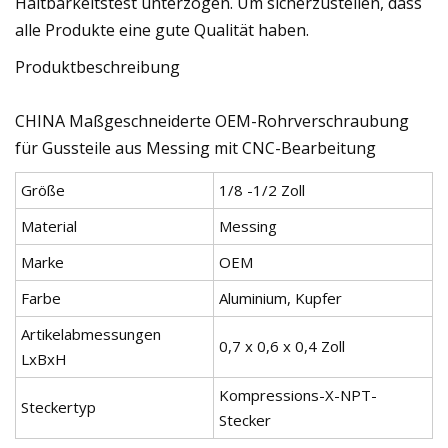
Haltbarkeitstest unterzogen. Um sicherzustellen, dass
alle Produkte eine gute Qualität haben.
Produktbeschreibung
CHINA Maßgeschneiderte OEM-Rohrverschraubung
für Gussteile aus Messing mit CNC-Bearbeitung
Größe
1/8 -1/2 Zoll
Material
Messing
Marke
OEM
Farbe
Aluminium, Kupfer
Artikelabmessungen
0,7 x 0,6 x 0,4 Zoll
LxBxH
Kompressions-X-NPT-
Steckertyp
Stecker