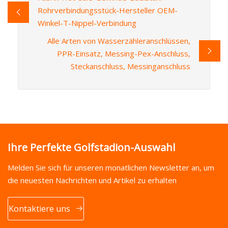
Rohrverbindungsstück-Hersteller OEM-
Winkel-T-Nippel-Verbindung
Alle Arten von Wasserzähleranschlüssen,
PPR-Einsatz, Messing-Pex-Anschluss,
Steckanschluss, Messinganschluss
Ihre Perfekte Golfstadion-Auswahl
Melden Sie sich für unseren monatlichen Newsletter an, um
die neuesten Nachrichten und Artikel zu erhalten
Kontaktiere uns