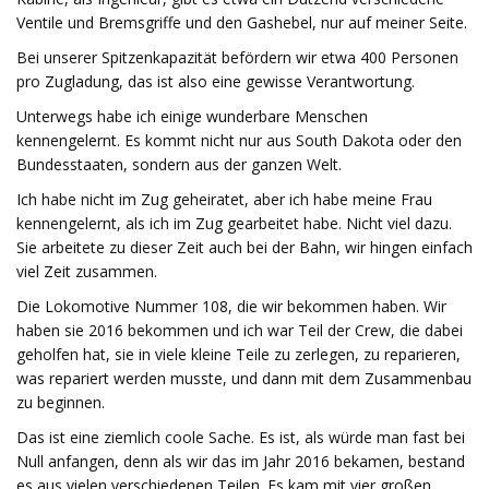
Ventile und Bremsgriffe und den Gashebel, nur auf meiner Seite.
Bei unserer Spitzenkapazität befördern wir etwa 400 Personen
pro Zugladung, das ist also eine gewisse Verantwortung.
Unterwegs habe ich einige wunderbare Menschen
kennengelernt. Es kommt nicht nur aus South Dakota oder den
Bundesstaaten, sondern aus der ganzen Welt.
Ich habe nicht im Zug geheiratet, aber ich habe meine Frau
kennengelernt, als ich im Zug gearbeitet habe. Nicht viel dazu.
Sie arbeitete zu dieser Zeit auch bei der Bahn, wir hingen einfach
viel Zeit zusammen.
Die Lokomotive Nummer 108, die wir bekommen haben. Wir
haben sie 2016 bekommen und ich war Teil der Crew, die dabei
geholfen hat, sie in viele kleine Teile zu zerlegen, zu reparieren,
was repariert werden musste, und dann mit dem Zusammenbau
zu beginnen.
Das ist eine ziemlich coole Sache. Es ist, als würde man fast bei
Null anfangen, denn als wir das im Jahr 2016 bekamen, bestand
es aus vielen verschiedenen Teilen. Es kam mit vier großen