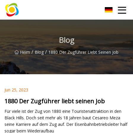
Jiangxi AISJY Group Co., Ltd
Blog
/
/
Heim
Blog
1880 Der Zugführer Liebt Seinen Job
Jun 25, 2023
1880 Der Zugführer liebt seinen Job
Für viele ist der Zug von 1880 eine Touristenattraktion in den
Black Hills. Doch seit mehr als 18 Jahren baut Cesareo Meza
seine Karriere auf dem Zug auf. Der Eisenbahnbetriebsleiter half
sogar beim Wiederaufbau