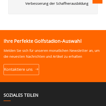
Verbesserung der Schaffnerausbildung
Ihre Perfekte Golfstadion-Auswahl
Melden Sie sich für unseren monatlichen Newsletter an, um
die neuesten Nachrichten und Artikel zu erhalten
Kontaktiere uns
SOZIALES TEILEN