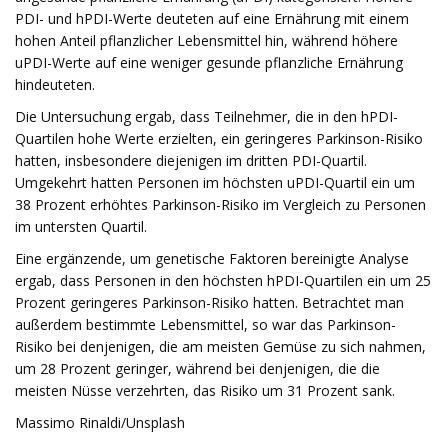
PDI- und hPDI-Werte deuteten auf eine Ernährung mit einem
hohen Anteil pflanzlicher Lebensmittel hin, während höhere
uPDI-Werte auf eine weniger gesunde pflanzliche Ernährung
hindeuteten.
Die Untersuchung ergab, dass Teilnehmer, die in den hPDI-
Quartilen hohe Werte erzielten, ein geringeres Parkinson-Risiko
hatten, insbesondere diejenigen im dritten PDI-Quartil.
Umgekehrt hatten Personen im höchsten uPDI-Quartil ein um
38 Prozent erhöhtes Parkinson-Risiko im Vergleich zu Personen
im untersten Quartil.
Eine ergänzende, um genetische Faktoren bereinigte Analyse
ergab, dass Personen in den höchsten hPDI-Quartilen ein um 25
Prozent geringeres Parkinson-Risiko hatten. Betrachtet man
außerdem bestimmte Lebensmittel, so war das Parkinson-
Risiko bei denjenigen, die am meisten Gemüse zu sich nahmen,
um 28 Prozent geringer, während bei denjenigen, die die
meisten Nüsse verzehrten, das Risiko um 31 Prozent sank.
Massimo Rinaldi/Unsplash