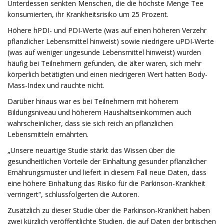
Unterdessen senkten Menschen, die die höchste Menge Tee
konsumierten, ihr Krankheitsrisiko um 25 Prozent.
Höhere hPDI- und PDI-Werte (was auf einen höheren Verzehr
pflanzlicher Lebensmittel hinweist) sowie niedrigere uPDI-Werte
(was auf weniger ungesunde Lebensmittel hinweist) wurden
häufig bei Teilnehmern gefunden, die älter waren, sich mehr
körperlich betätigten und einen niedrigeren Wert hatten Body-
Mass-Index und rauchte nicht.
Darüber hinaus war es bei Teilnehmern mit höherem
Bildungsniveau und höherem Haushaltseinkommen auch
wahrscheinlicher, dass sie sich reich an pflanzlichen
Lebensmitteln ernährten.
„Unsere neuartige Studie stärkt das Wissen über die
gesundheitlichen Vorteile der Einhaltung gesunder pflanzlicher
Ernährungsmuster und liefert in diesem Fall neue Daten, dass
eine höhere Einhaltung das Risiko für die Parkinson-Krankheit
verringert“, schlussfolgerten die Autoren.
Zusätzlich zu dieser Studie über die Parkinson-Krankheit haben
zwei kürzlich veröffentlichte Studien, die auf Daten der britischen