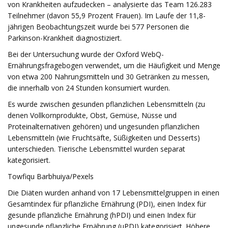
von Krankheiten aufzudecken – analysierte das Team 126.283
Teilnehmer (davon 55,9 Prozent Frauen). Im Laufe der 11,8-
jährigen Beobachtungszeit wurde bei 577 Personen die
Parkinson-Krankheit diagnostiziert.
Bei der Untersuchung wurde der Oxford WebQ-
Ernährungsfragebogen verwendet, um die Häufigkeit und Menge
von etwa 200 Nahrungsmitteln und 30 Getränken zu messen,
die innerhalb von 24 Stunden konsumiert wurden.
Es wurde zwischen gesunden pflanzlichen Lebensmitteln (zu
denen Vollkornprodukte, Obst, Gemüse, Nüsse und
Proteinalternativen gehören) und ungesunden pflanzlichen
Lebensmitteln (wie Fruchtsäfte, Süßigkeiten und Desserts)
unterschieden. Tierische Lebensmittel wurden separat
kategorisiert.
Towfiqu Barbhuiya/Pexels
Die Diäten wurden anhand von 17 Lebensmittelgruppen in einen
Gesamtindex für pflanzliche Ernährung (PDI), einen Index für
gesunde pflanzliche Ernährung (hPDI) und einen Index für
ungesunde pflanzliche Ernährung (uPDI) kategorisiert. Höhere