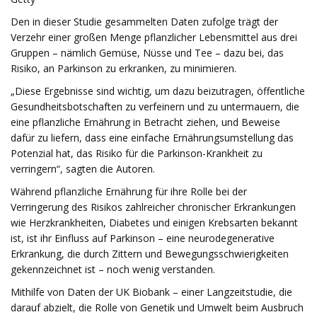
Den in dieser Studie gesammelten Daten zufolge trägt der
Verzehr einer großen Menge pflanzlicher Lebensmittel aus drei
Gruppen – nämlich Gemüse, Nüsse und Tee – dazu bei, das
Risiko, an Parkinson zu erkranken, zu minimieren.
„Diese Ergebnisse sind wichtig, um dazu beizutragen, öffentliche
Gesundheitsbotschaften zu verfeinern und zu untermauern, die
eine pflanzliche Ernährung in Betracht ziehen, und Beweise
dafür zu liefern, dass eine einfache Ernährungsumstellung das
Potenzial hat, das Risiko für die Parkinson-Krankheit zu
verringern“, sagten die Autoren.
Während pflanzliche Ernährung für ihre Rolle bei der
Verringerung des Risikos zahlreicher chronischer Erkrankungen
wie Herzkrankheiten, Diabetes und einigen Krebsarten bekannt
ist, ist ihr Einfluss auf Parkinson – eine neurodegenerative
Erkrankung, die durch Zittern und Bewegungsschwierigkeiten
gekennzeichnet ist – noch wenig verstanden.
Mithilfe von Daten der UK Biobank – einer Langzeitstudie, die
darauf abzielt, die Rolle von Genetik und Umwelt beim Ausbruch