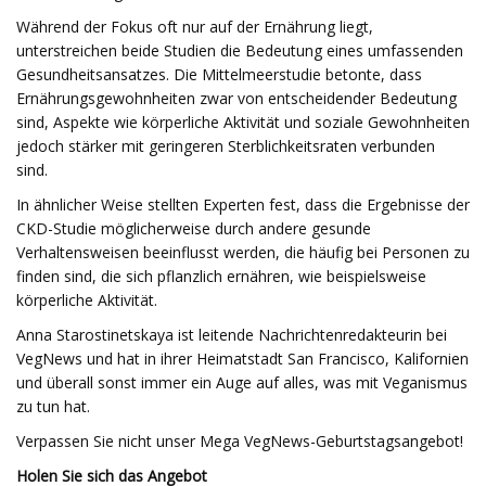
Während der Fokus oft nur auf der Ernährung liegt,
unterstreichen beide Studien die Bedeutung eines umfassenden
Gesundheitsansatzes. Die Mittelmeerstudie betonte, dass
Ernährungsgewohnheiten zwar von entscheidender Bedeutung
sind, Aspekte wie körperliche Aktivität und soziale Gewohnheiten
jedoch stärker mit geringeren Sterblichkeitsraten verbunden
sind.
In ähnlicher Weise stellten Experten fest, dass die Ergebnisse der
CKD-Studie möglicherweise durch andere gesunde
Verhaltensweisen beeinflusst werden, die häufig bei Personen zu
finden sind, die sich pflanzlich ernähren, wie beispielsweise
körperliche Aktivität.
Anna Starostinetskaya ist leitende Nachrichtenredakteurin bei
VegNews und hat in ihrer Heimatstadt San Francisco, Kalifornien
und überall sonst immer ein Auge auf alles, was mit Veganismus
zu tun hat.
Verpassen Sie nicht unser Mega VegNews-Geburtstagsangebot!
Holen Sie sich das Angebot