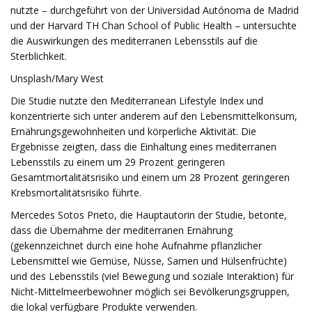
nutzte – durchgeführt von der Universidad Autónoma de Madrid
und der Harvard TH Chan School of Public Health – untersuchte
die Auswirkungen des mediterranen Lebensstils auf die
Sterblichkeit.
Unsplash/Mary West
Die Studie nutzte den Mediterranean Lifestyle Index und
konzentrierte sich unter anderem auf den Lebensmittelkonsum,
Ernährungsgewohnheiten und körperliche Aktivität. Die
Ergebnisse zeigten, dass die Einhaltung eines mediterranen
Lebensstils zu einem um 29 Prozent geringeren
Gesamtmortalitätsrisiko und einem um 28 Prozent geringeren
Krebsmortalitätsrisiko führte.
Mercedes Sotos Prieto, die Hauptautorin der Studie, betonte,
dass die Übernahme der mediterranen Ernährung
(gekennzeichnet durch eine hohe Aufnahme pflanzlicher
Lebensmittel wie Gemüse, Nüsse, Samen und Hülsenfrüchte)
und des Lebensstils (viel Bewegung und soziale Interaktion) für
Nicht-Mittelmeerbewohner möglich sei Bevölkerungsgruppen,
die lokal verfügbare Produkte verwenden.