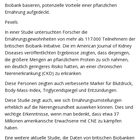
Biobank basieren, potenzielle Vorteile einer pflanzlichen
Ernährung aufgedeckt.
Pexels
In einer Studie untersuchten Forscher die
Ernährungsgewohnheiten von mehr als 117.000 Teilnehmern der
britischen Biobank-Initiative. Die im American Journal of Kidney
Diseases veröffentlichten Ergebnisse zeigten, dass diejenigen,
die größere Mengen an pflanzlichem Protein zu sich nahmen,
ein deutlich geringeres Risiko hatten, an einer chronischen
Nierenerkrankung (CKD) zu erkranken.
Diese Personen zeigten auch verbesserte Marker für Blutdruck,
Body-Mass-Index, Triglyceridspiegel und Entzündungen.
Diese Studie zeigt auch, wie sich Ernährungsumstellungen
erheblich auf die Nierengesundheit auswirken können. Dies sind
wichtige Erkenntnisse, wenn man bedenkt, dass etwa 37
Millionen amerikanische Erwachsene mit CNE zu kämpfen
haben.
Eine weitere aktuelle Studie, die Daten von britischen Biobanken