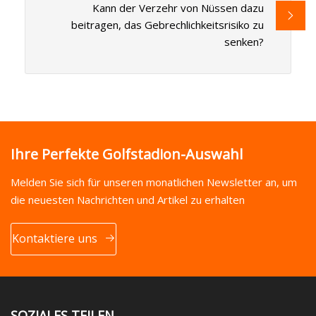
Kann der Verzehr von Nüssen dazu
beitragen, das Gebrechlichkeitsrisiko zu
senken?
Ihre Perfekte Golfstadion-Auswahl
Melden Sie sich für unseren monatlichen Newsletter an, um
die neuesten Nachrichten und Artikel zu erhalten
Kontaktiere uns
SOZIALES TEILEN