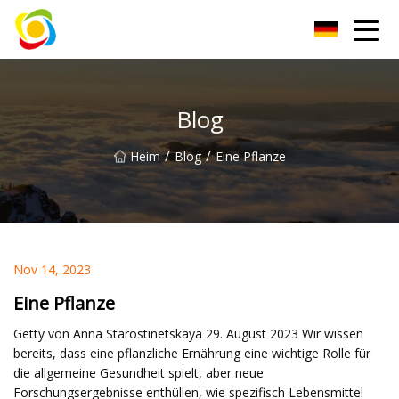
Jiangxi AISJY Group Co., Ltd
Blog
/
/
Heim
Blog
Eine Pflanze
Nov 14, 2023
Eine Pflanze
Getty von Anna Starostinetskaya 29. August 2023 Wir wissen
bereits, dass eine pflanzliche Ernährung eine wichtige Rolle für
die allgemeine Gesundheit spielt, aber neue
Forschungsergebnisse enthüllen, wie spezifisch Lebensmittel