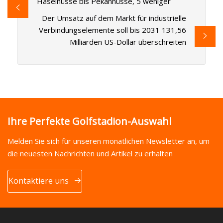
Haselnüsse bis Pekannüsse, 5 weniger
Der Umsatz auf dem Markt für industrielle
Verbindungselemente soll bis 2031 131,56
Milliarden US-Dollar überschreiten
Ihre Perfekte Golfstadion-Auswahl
Melden Sie sich für unseren monatlichen Newsletter an, um
die neuesten Nachrichten und Artikel zu erhalten
Kontaktiere uns