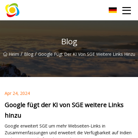
Jiangxi AISJY Group Co., Ltd
Blog
/
/
Heim
Blog
Google Fügt Der KI Von SGE Weitere Links Hinzu
Apr 24, 2024
Google fügt der KI von SGE weitere Links
hinzu
Google erweitert SGE um mehr Webseiten-Links in
Zusammenfassungen und erweitert die Verfügbarkeit auf Indien