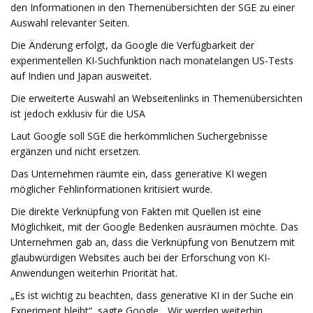
den Informationen in den Themenübersichten der SGE zu einer
Auswahl relevanter Seiten.
Die Änderung erfolgt, da Google die Verfügbarkeit der
experimentellen KI-Suchfunktion nach monatelangen US-Tests
auf Indien und Japan ausweitet.
Die erweiterte Auswahl an Webseitenlinks in Themenübersichten
ist jedoch exklusiv für die USA
Laut Google soll SGE die herkömmlichen Suchergebnisse
ergänzen und nicht ersetzen.
Das Unternehmen räumte ein, dass generative KI wegen
möglicher Fehlinformationen kritisiert wurde.
Die direkte Verknüpfung von Fakten mit Quellen ist eine
Möglichkeit, mit der Google Bedenken ausräumen möchte. Das
Unternehmen gab an, dass die Verknüpfung von Benutzern mit
glaubwürdigen Websites auch bei der Erforschung von KI-
Anwendungen weiterhin Priorität hat.
„Es ist wichtig zu beachten, dass generative KI in der Suche ein
Experiment bleibt“, sagte Google. „Wir werden weiterhin