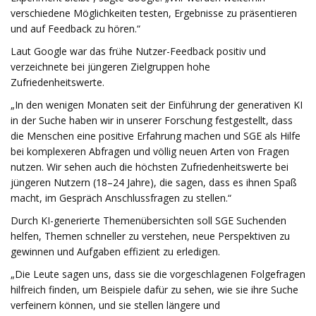
verschiedene Möglichkeiten testen, Ergebnisse zu präsentieren
und auf Feedback zu hören.“
Laut Google war das frühe Nutzer-Feedback positiv und
verzeichnete bei jüngeren Zielgruppen hohe
Zufriedenheitswerte.
„In den wenigen Monaten seit der Einführung der generativen KI
in der Suche haben wir in unserer Forschung festgestellt, dass
die Menschen eine positive Erfahrung machen und SGE als Hilfe
bei komplexeren Abfragen und völlig neuen Arten von Fragen
nutzen. Wir sehen auch die höchsten Zufriedenheitswerte bei
jüngeren Nutzern (18–24 Jahre), die sagen, dass es ihnen Spaß
macht, im Gespräch Anschlussfragen zu stellen.“
Durch KI-generierte Themenübersichten soll SGE Suchenden
helfen, Themen schneller zu verstehen, neue Perspektiven zu
gewinnen und Aufgaben effizient zu erledigen.
„Die Leute sagen uns, dass sie die vorgeschlagenen Folgefragen
hilfreich finden, um Beispiele dafür zu sehen, wie sie ihre Suche
verfeinern können, und sie stellen längere und