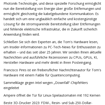
Photonik-Technologie, und diese spezielle Forschung ermöglicht
nun die Bereitstellung von Energie über große Entfernungen und
ermöglicht gleichzeitig die kabelgebundene Kommunikation. Es
handelt sich um eine unglaublich einfache und kostengünstige
Lösung für die stromsparende Bereitstellung über Entfernungen
und fehlende elektrische Infrastruktur, die in Zukunft sicherlich
Anwendung finden wird.
Schließen Sie sich den Experten an, die Tom's Hardware lesen,
um Insider-Informationen zu PC-Tech-News für Enthusiasten zu
erhalten – und das seit über 25 Jahren. Wir senden Ihnen aktuelle
Nachrichten und ausführliche Rezensionen zu CPUs, GPUs, KI,
Hersteller-Hardware und mehr direkt in Ihren Posteingang.
Francisco Pires ist ein freiberuflicher Nachrichtenautor für Tom's
Hardware mit einem Faible für Quantencomputing.
Sammelklage gegen Intel wegen „Downfall“-Chipfehlers
eingeleitet
Ampere öffnet die Tür für Linux-Spielautomaten mit 192 Kernen
Beste 3D-Drucker 2023: FDM-, Resin- und Sub-250-Dollar-