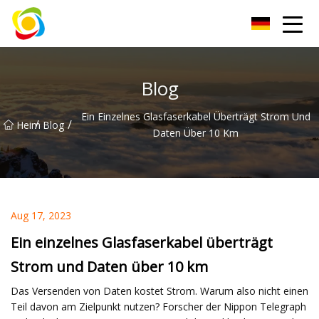
Jiangxi AISJY Group Co., Ltd
Blog
Ein Einzelnes Glasfaserkabel Überträgt Strom Und
/
/
Heim
Blog
Daten Über 10 Km
Aug 17, 2023
Ein einzelnes Glasfaserkabel überträgt
Strom und Daten über 10 km
Das Versenden von Daten kostet Strom. Warum also nicht einen
Teil davon am Zielpunkt nutzen? Forscher der Nippon Telegraph