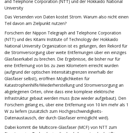
and Telephone Corporation (NTT) und der Hokkaido National
University
Das Versenden von Daten kostet Strom. Warum also nicht einen
Teil davon am Zielpunkt nutzen?
Forschern der Nippon Telegraph and Telephone Corporation
(NTT) und des Kitami Institute of Technology der Hokkaido
National University Organization ist es gelungen, den Rekord für
die Stromversorgung über weite Entfernungen über ein einziges
Glasfaserkabel zu brechen. Die Ergebnisse, die bisher nur für
eine Entfernung von bis zu zwei Kilometern erreicht wurden
(aufgrund der optischen Intensitätsgrenzen innerhalb der
Glasfaser selbst), eröffnen Möglichkeiten für
Katastrophenhilfe/Wiederherstellung und Stromversorgung an
abgelegenen Orten, ohne dass eine komplexe elektrische
Infrastruktur gebaut werden muss (bzw wieder aufgebaut). Den
Forschern gelang es, über eine Entfernung von 10 km mehr als 1
W zu liefern (zusätzlich zum Hochgeschwindigkeits-
Datenaustausch, der durch Glasfaser ermöglicht wird).
Dabei kommt die Multicore-Glasfaser (MCF) von NTT zum