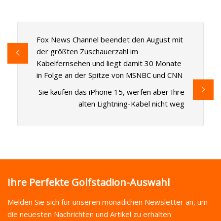
Fox News Channel beendet den August mit
der größten Zuschauerzahl im
Kabelfernsehen und liegt damit 30 Monate
in Folge an der Spitze von MSNBC und CNN
Sie kaufen das iPhone 15, werfen aber Ihre
alten Lightning-Kabel nicht weg
Ihre Perfekte Golfstadion-Auswahl
Melden Sie sich für unseren monatlichen Newsletter an, um
die neuesten Nachrichten und Artikel zu erhalten