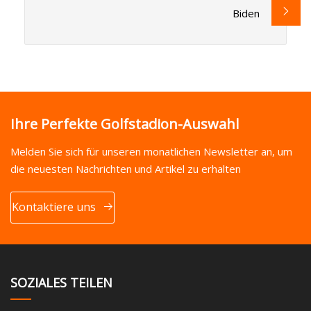
Biden
Ihre Perfekte Golfstadion-Auswahl
Melden Sie sich für unseren monatlichen Newsletter an, um
die neuesten Nachrichten und Artikel zu erhalten
Kontaktiere uns
SOZIALES TEILEN