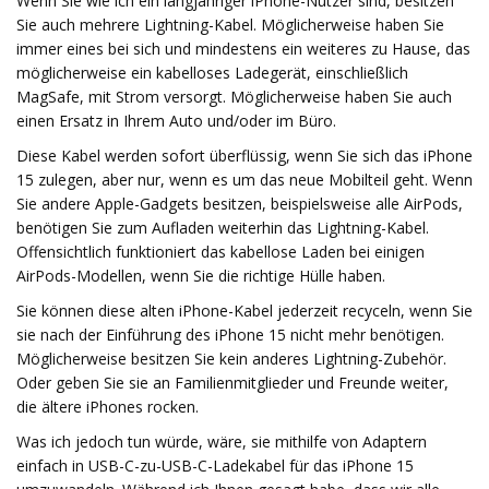
Wenn Sie wie ich ein langjähriger iPhone-Nutzer sind, besitzen
Sie auch mehrere Lightning-Kabel. Möglicherweise haben Sie
immer eines bei sich und mindestens ein weiteres zu Hause, das
möglicherweise ein kabelloses Ladegerät, einschließlich
MagSafe, mit Strom versorgt. Möglicherweise haben Sie auch
einen Ersatz in Ihrem Auto und/oder im Büro.
Diese Kabel werden sofort überflüssig, wenn Sie sich das iPhone
15 zulegen, aber nur, wenn es um das neue Mobilteil geht. Wenn
Sie andere Apple-Gadgets besitzen, beispielsweise alle AirPods,
benötigen Sie zum Aufladen weiterhin das Lightning-Kabel.
Offensichtlich funktioniert das kabellose Laden bei einigen
AirPods-Modellen, wenn Sie die richtige Hülle haben.
Sie können diese alten iPhone-Kabel jederzeit recyceln, wenn Sie
sie nach der Einführung des iPhone 15 nicht mehr benötigen.
Möglicherweise besitzen Sie kein anderes Lightning-Zubehör.
Oder geben Sie sie an Familienmitglieder und Freunde weiter,
die ältere iPhones rocken.
Was ich jedoch tun würde, wäre, sie mithilfe von Adaptern
einfach in USB-C-zu-USB-C-Ladekabel für das iPhone 15