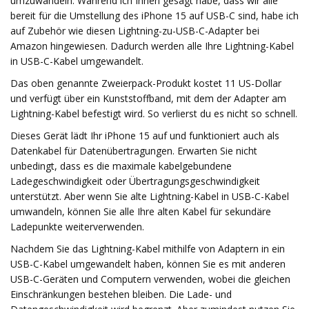
umzuwandeln. Während ich Ihnen gesagt habe, dass wir alle
bereit für die Umstellung des iPhone 15 auf USB-C sind, habe ich
auf Zubehör wie diesen Lightning-zu-USB-C-Adapter bei
Amazon hingewiesen. Dadurch werden alle Ihre Lightning-Kabel
in USB-C-Kabel umgewandelt.
Das oben genannte Zweierpack-Produkt kostet 11 US-Dollar
und verfügt über ein Kunststoffband, mit dem der Adapter am
Lightning-Kabel befestigt wird. So verlierst du es nicht so schnell.
Dieses Gerät lädt Ihr iPhone 15 auf und funktioniert auch als
Datenkabel für Datenübertragungen. Erwarten Sie nicht
unbedingt, dass es die maximale kabelgebundene
Ladegeschwindigkeit oder Übertragungsgeschwindigkeit
unterstützt. Aber wenn Sie alte Lightning-Kabel in USB-C-Kabel
umwandeln, können Sie alle Ihre alten Kabel für sekundäre
Ladepunkte weiterverwenden.
Nachdem Sie das Lightning-Kabel mithilfe von Adaptern in ein
USB-C-Kabel umgewandelt haben, können Sie es mit anderen
USB-C-Geräten und Computern verwenden, wobei die gleichen
Einschränkungen bestehen bleiben. Die Lade- und