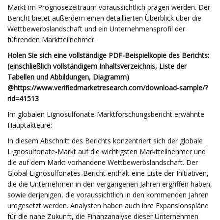
Markt im Prognosezeitraum voraussichtlich prägen werden. Der
Bericht bietet außerdem einen detaillierten Überblick über die
Wettbewerbslandschaft und ein Unternehmensprofil der
führenden Marktteilnehmer.
Holen Sie sich eine vollständige PDF-Beispielkopie des Berichts:
(einschließlich vollständigem Inhaltsverzeichnis, Liste der
Tabellen und Abbildungen, Diagramm)
@
https://www.verifiedmarketresearch.com/download-sample/?
rid=41513
Im globalen Lignosulfonate-Marktforschungsbericht erwähnte
Hauptakteure:
In diesem Abschnitt des Berichts konzentriert sich der globale
Lignosulfonate-Markt auf die wichtigsten Marktteilnehmer und
die auf dem Markt vorhandene Wettbewerbslandschaft. Der
Global Lignosulfonates-Bericht enthält eine Liste der Initiativen,
die die Unternehmen in den vergangenen Jahren ergriffen haben,
sowie derjenigen, die voraussichtlich in den kommenden Jahren
umgesetzt werden. Analysten haben auch ihre Expansionspläne
für die nahe Zukunft, die Finanzanalyse dieser Unternehmen