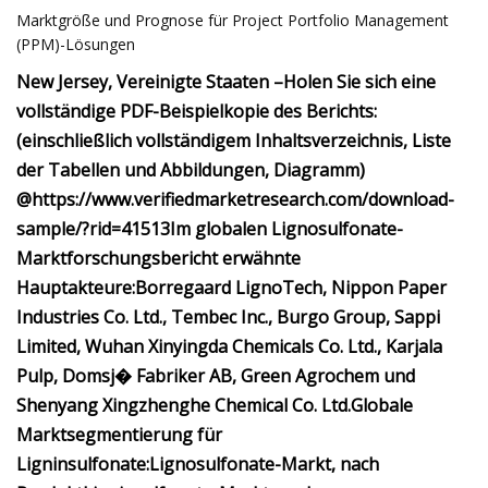
Marktgröße und Prognose für Project Portfolio Management
(PPM)-Lösungen
New Jersey, Vereinigte Staaten –
Holen Sie sich eine
vollständige PDF-Beispielkopie des Berichts:
(einschließlich vollständigem Inhaltsverzeichnis, Liste
der Tabellen und Abbildungen, Diagramm)
@
https://www.verifiedmarketresearch.com/download-
sample/?rid=41513
Im globalen Lignosulfonate-
Marktforschungsbericht erwähnte
Hauptakteure:
Borregaard LignoTech, Nippon Paper
Industries Co. Ltd., Tembec Inc., Burgo Group, Sappi
Limited, Wuhan Xinyingda Chemicals Co. Ltd., Karjala
Pulp, Domsj� Fabriker AB, Green Agrochem und
Shenyang Xingzhenghe Chemical Co. Ltd.
Globale
Marktsegmentierung für
Ligninsulfonate:
Lignosulfonate-Markt, nach