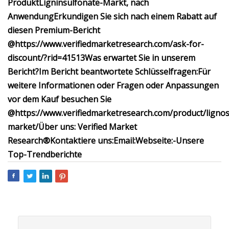
Produkt
Ligninsulfonate-Markt, nach
Anwendung
Erkundigen Sie sich nach einem Rabatt auf
diesen Premium-Bericht
@
https://www.verifiedmarketresearch.com/ask-for-
discount/?rid=41513
Was erwartet Sie in unserem
Bericht?
Im Bericht beantwortete Schlüsselfragen:
Für
weitere Informationen oder Fragen oder Anpassungen
vor dem Kauf besuchen Sie
@
https://www.verifiedmarketresearch.com/product/lignos
market/
Über uns: Verified Market
Research®
Kontaktiere uns:
Email:
Webseite:-
Unsere
Top-Trendberichte