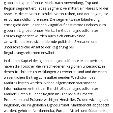
globalen Lignosulfonate-Markt nach Anwendung, Typ und
Region segmentiert. Jedes Segment vermittelt ein klares Bild der
Aspekte, die es voraussichtlich vorantreiben, und derjenigen, die
es voraussichtlich bremsen. Die segmentweise Erläuterung
ermöglicht dem Leser den Zugriff auf bestimmte Updates zum
globalen Lignosulfonate-Markt. Im Global Lignosulfonates-
Forschungsbericht wurden auch sich entwickelnde
Umweltbedenken, sich ändernde politische Szenarien und
unterschiedliche Ansätze der Regierung bei
Regulierungsreformen erwähnt.
In diesem Kapitel des globalen Lignosulfonate-Marktberichts
haben die Forscher die verschiedenen Regionen untersucht, in
denen fruchtbare Entwicklungen zu erwarten sind und die einen
wesentlichen Beitrag zum aufkeimenden Wachstum des
Marktes leisten werden. Neben allgemeinen statistischen
Informationen enthält der Bericht „Global Lignosulfonates
Market“ Daten zu jeder Region im Hinblick auf Umsatz,
Produktion und Präsenz wichtiger Hersteller. Zu den wichtigsten
Regionen, die im globalen Lignosulfonat-Marktbericht abgedeckt
werden, gehören Nordamerika, Europa, Mittel- und Südamerika,