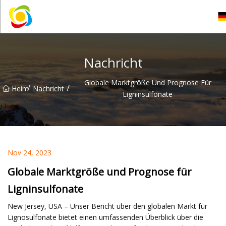
Jiangxi AISJY Group Co., Ltd
Nachricht
Globale Marktgröße Und Prognose Für
/
/
Heim
Nachricht
Ligninsulfonate
Nov 24, 2023
Globale Marktgröße und Prognose für
Ligninsulfonate
New Jersey, USA – Unser Bericht über den globalen Markt für
Lignosulfonate bietet einen umfassenden Überblick über die