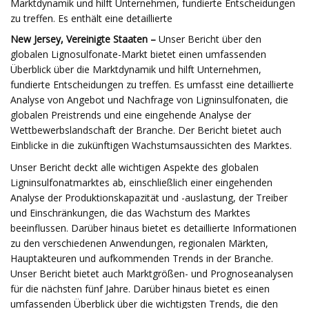
Marktdynamik und hilft Unternehmen, fundierte Entscheidungen
zu treffen. Es enthält eine detaillierte
New Jersey, Vereinigte Staaten –
Unser Bericht über den
globalen Lignosulfonate-Markt bietet einen umfassenden
Überblick über die Marktdynamik und hilft Unternehmen,
fundierte Entscheidungen zu treffen. Es umfasst eine detaillierte
Analyse von Angebot und Nachfrage von Ligninsulfonaten, die
globalen Preistrends und eine eingehende Analyse der
Wettbewerbslandschaft der Branche. Der Bericht bietet auch
Einblicke in die zukünftigen Wachstumsaussichten des Marktes.
Unser Bericht deckt alle wichtigen Aspekte des globalen
Ligninsulfonatmarktes ab, einschließlich einer eingehenden
Analyse der Produktionskapazität und -auslastung, der Treiber
und Einschränkungen, die das Wachstum des Marktes
beeinflussen. Darüber hinaus bietet es detaillierte Informationen
zu den verschiedenen Anwendungen, regionalen Märkten,
Hauptakteuren und aufkommenden Trends in der Branche.
Unser Bericht bietet auch Marktgrößen- und Prognoseanalysen
für die nächsten fünf Jahre. Darüber hinaus bietet es einen
umfassenden Überblick über die wichtigsten Trends, die den