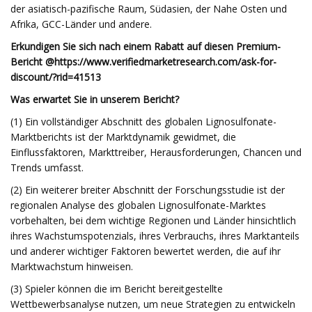
der asiatisch-pazifische Raum, Südasien, der Nahe Osten und
Afrika, GCC-Länder und andere.
Erkundigen Sie sich nach einem Rabatt auf diesen Premium-
Bericht @
https://www.verifiedmarketresearch.com/ask-for-
discount/?rid=41513
Was erwartet Sie in unserem Bericht?
(1) Ein vollständiger Abschnitt des globalen Lignosulfonate-
Marktberichts ist der Marktdynamik gewidmet, die
Einflussfaktoren, Markttreiber, Herausforderungen, Chancen und
Trends umfasst.
(2) Ein weiterer breiter Abschnitt der Forschungsstudie ist der
regionalen Analyse des globalen Lignosulfonate-Marktes
vorbehalten, bei dem wichtige Regionen und Länder hinsichtlich
ihres Wachstumspotenzials, ihres Verbrauchs, ihres Marktanteils
und anderer wichtiger Faktoren bewertet werden, die auf ihr
Marktwachstum hinweisen.
(3) Spieler können die im Bericht bereitgestellte
Wettbewerbsanalyse nutzen, um neue Strategien zu entwickeln