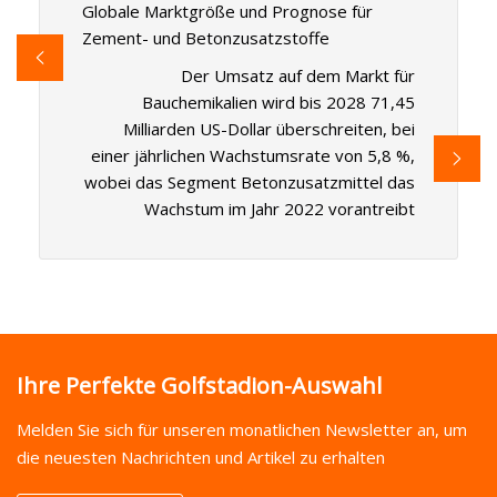
Globale Marktgröße und Prognose für
Zement- und Betonzusatzstoffe
Der Umsatz auf dem Markt für
Bauchemikalien wird bis 2028 71,45
Milliarden US-Dollar überschreiten, bei
einer jährlichen Wachstumsrate von 5,8 %,
wobei das Segment Betonzusatzmittel das
Wachstum im Jahr 2022 vorantreibt
Ihre Perfekte Golfstadion-Auswahl
Melden Sie sich für unseren monatlichen Newsletter an, um
die neuesten Nachrichten und Artikel zu erhalten