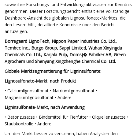
sowie ihre Forschungs- und Entwicklungsaktivitäten zur Kenntnis
genommen. Dieser Forschungsbericht enthält eine vollständige
Dashboard-Ansicht des globalen Lignosulfonate-Marktes, die
den Lesern hilft, detaillierte Kenntnisse über den Bericht
anzuzeigen.
Borregaard LignoTech, Nippon Paper Industries Co. Ltd.,
Tembec Inc., Burgo Group, Sappi Limited, Wuhan Xinyingda
Chemicals Co. Ltd., Karjala Pulp, Domsj� Fabriker AB, Green
Agrochem und Shenyang Xingzhenghe Chemical Co. Ltd.
Globale Marktsegmentierung für Ligninsulfonate:
Lignosulfonate-Markt, nach Produkt
• Calciumlignosulfonat • Natriumlignosulfonat •
Magnesiumlignosulfonat • Andere
Ligninsulfonate-Markt, nach Anwendung
• Betonzusätze • Bindemittel für Tierfutter • Ölquellenzusätze •
Staubkontrolle • Andere
Um den Markt besser zu verstehen, haben Analysten den