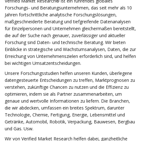
Verified Market Research® ist ein führendes globales
Forschungs- und Beratungsunternehmen, das seit mehr als 10
Jahren fortschrittliche analytische Forschungslösungen,
maßgeschneiderte Beratung und tiefgreifende Datenanalysen
für Einzelpersonen und Unternehmen gleichermaßen bereitstellt,
die auf der Suche nach genauer, zuverlässiger und aktueller
Forschung sind Daten- und technische Beratung. Wir bieten
Einblicke in strategische und Wachstumsanalysen, Daten, die zur
Erreichung von Unternehmenszielen erforderlich sind, und helfen
bei wichtigen Umsatzentscheidungen.
Unsere Forschungsstudien helfen unseren Kunden, überlegene
datengesteuerte Entscheidungen zu treffen, Marktprognosen zu
verstehen, zukünftige Chancen zu nutzen und die Effizienz zu
optimieren, indem sie als Partner zusammenarbeiten, um
genaue und wertvolle Informationen zu liefern. Die Branchen,
die wir abdecken, umfassen ein breites Spektrum, darunter
Technologie, Chemie, Fertigung, Energie, Lebensmittel und
Getränke, Automobil, Robotik, Verpackung, Bauwesen, Bergbau
und Gas. Usw.
Wir von Verified Market Research helfen dabei, ganzheitliche