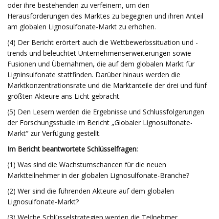
oder ihre bestehenden zu verfeinern, um den
Herausforderungen des Marktes zu begegnen und ihren Anteil
am globalen Lignosulfonate-Markt zu erhöhen.
(4) Der Bericht erörtert auch die Wettbewerbssituation und -
trends und beleuchtet Unternehmenserweiterungen sowie
Fusionen und Übernahmen, die auf dem globalen Markt für
Ligninsulfonate stattfinden. Darüber hinaus werden die
Marktkonzentrationsrate und die Marktanteile der drei und fünf
größten Akteure ans Licht gebracht.
(5) Den Lesern werden die Ergebnisse und Schlussfolgerungen
der Forschungsstudie im Bericht „Globaler Lignosulfonate-
Markt“ zur Verfügung gestellt.
Im Bericht beantwortete Schlüsselfragen:
(1) Was sind die Wachstumschancen für die neuen
Marktteilnehmer in der globalen Lignosulfonate-Branche?
(2) Wer sind die führenden Akteure auf dem globalen
Lignosulfonate-Markt?
(3) Welche Schlüsselstrategien werden die Teilnehmer