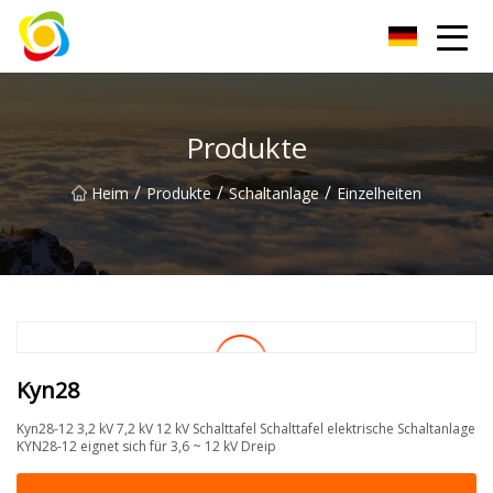
Jiangxi AISJY Group Co., Ltd
Produkte
/
/
/
Heim
Produkte
Schaltanlage
Einzelheiten
Kyn28
Kyn28-12 3,2 kV 7,2 kV 12 kV Schalttafel Schalttafel elektrische Schaltanlage
KYN28-12 eignet sich für 3,6 ~ 12 kV Dreip