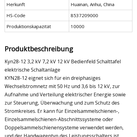
Herkunft
Huainan, Anhui, China
HS-Code
8537209000
Produktionskapazität
10000
Produktbeschreibung
Kyn28-12 3,2 kV 7,2 kV 12 kV Bedienfeld Schalttafel
elektrische Schaltanlage
KYN28-12 eignet sich für ein dreiphasiges
Wechselstromnetz mit 50 Hz und 3,6 bis 12 kV, zur
Aufnahme und Verteilung elektrischer Energie sowie
zur Steuerung, Überwachung und zum Schutz des
Stromkreises. Er kann für Einzelsammelschienen-,
Einzelsammelschienen-Abschnittssysteme oder
Doppelsammelschienensysteme verwendet werden,
und der Handwagentyp des Leistungsschalters ist