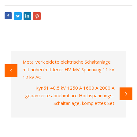
Metallverkleidete elektrische Schaltanlage
mit hoher/mittlerer HV-MV-Spannung 11 kV
12 kV AC
Kyn61 40,5 kV 1250 A 1600 A 2000 A
gepanzerte abnehmbare Hochspannungs-
Schaltanlage, komplettes Set