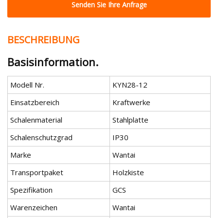
Senden Sie Ihre Anfrage
BESCHREIBUNG
Basisinformation.
Modell Nr.
KYN28-12
Einsatzbereich
Kraftwerke
Schalenmaterial
Stahlplatte
Schalenschutzgrad
IP30
Marke
Wantai
Transportpaket
Holzkiste
Spezifikation
GCS
Warenzeichen
Wantai