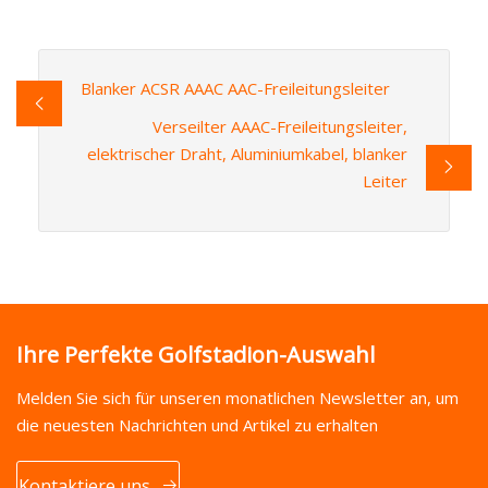
Blanker ACSR AAAC AAC-Freileitungsleiter
Verseilter AAAC-Freileitungsleiter,
elektrischer Draht, Aluminiumkabel, blanker
Leiter
Ihre Perfekte Golfstadion-Auswahl
Melden Sie sich für unseren monatlichen Newsletter an, um
die neuesten Nachrichten und Artikel zu erhalten
Kontaktiere uns