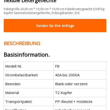
flexible Leitergeflechte
Paketgröße 20,00 cm * 10,00 cm * 10,00 cm Paketbruttogewicht 0,500 kg
Kupfer-Sammelschienengeflechte, Erdungsbänder, Erd
Senden Sie Ihre Anfrage
BESCHREIBUNG
Basisinformation.
Modell Nr.
FB
Strombelastbarkeit
40A bis 2000A
Beenden
Blank oder verzinnt
Material
T2 Kupfer
Transportpaket
PP-Beutel + Holzkiste