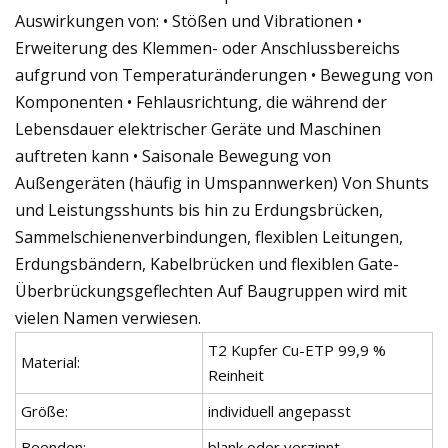
Auswirkungen von: • Stößen und Vibrationen •
Erweiterung des Klemmen- oder Anschlussbereichs
aufgrund von Temperaturänderungen • Bewegung von
Komponenten • Fehlausrichtung, die während der
Lebensdauer elektrischer Geräte und Maschinen
auftreten kann • Saisonale Bewegung von
Außengeräten (häufig in Umspannwerken) Von Shunts
und Leistungsshunts bis hin zu Erdungsbrücken,
Sammelschienenverbindungen, flexiblen Leitungen,
Erdungsbändern, Kabelbrücken und flexiblen Gate-
Überbrückungsgeflechten Auf Baugruppen wird mit
vielen Namen verwiesen.
T2 Kupfer Cu-ETP 99,9 %
Material:
Reinheit
Größe:
individuell angepasst
Beenden:
blank oder verzinnt