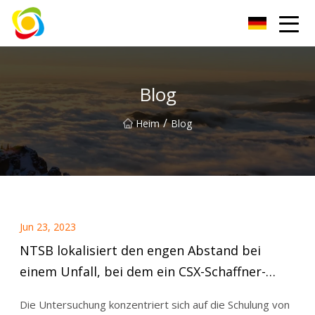
Jiangxi AISJY Group Co., Ltd
Blog
/
Heim
Blog
Jun 23, 2023
NTSB lokalisiert den engen Abstand bei
einem Unfall, bei dem ein CSX-Schaffner-
Auszubildender ums Leben kam
Die Untersuchung konzentriert sich auf die Schulung von